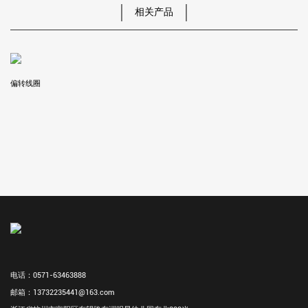
相关产品
偏转线圈
电话：0571-63463888
邮箱：13732235441@163.com