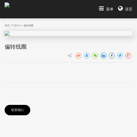
菜单
语言
首页
产品中心
偏转线圈
偏转线圈
联系我们